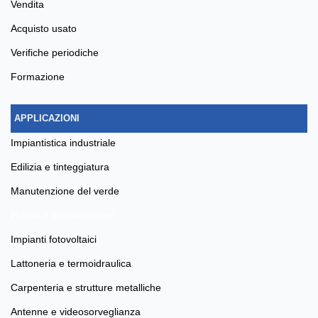
vendita
acquisto usato
verifiche periodiche
formazione
APPLICAZIONI
impiantistica industriale
edilizia e tinteggiatura
manutenzione del verde
pulizie e disinfestazioni
impianti fotovoltaici
lattoneria e termoidraulica
carpenteria e strutture metalliche
antenne e videosorveglianza