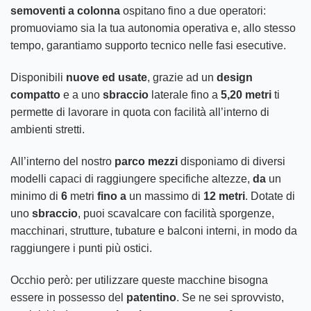
semoventi a colonna
ospitano fino a due operatori:
promuoviamo sia la tua autonomia operativa e, allo stesso
tempo, garantiamo supporto tecnico nelle fasi esecutive.
Disponibili
nuove ed usate
, grazie ad un
design
compatto
e a uno
sbraccio
laterale fino a
5,20 metri
ti
permette di lavorare in quota con facilità all’interno di
ambienti stretti.
All’interno del nostro
parco mezzi
disponiamo di diversi
modelli capaci di raggiungere specifiche altezze,
da
un
minimo di
6
metri
fino a
un massimo di
12 metri
. Dotate di
uno
sbraccio
, puoi scavalcare con facilità sporgenze,
macchinari, strutture, tubature e balconi interni, in modo da
raggiungere i punti più ostici.
Occhio però: per utilizzare queste macchine bisogna
essere in possesso del
patentino
. Se ne sei sprovvisto,