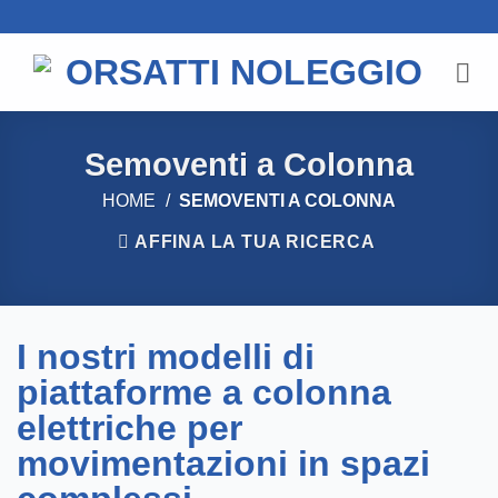
Salta
ai
contenuti
Semoventi a Colonna
HOME
/
SEMOVENTI A COLONNA
AFFINA LA TUA RICERCA
I nostri modelli di
piattaforme a colonna
elettriche per
movimentazioni in spazi