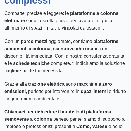
complessi
Compatte, precise e leggere: le
piattaforme a colonna
elettriche
sono la scelta giusta per lavorare in quota
all’interno di spazi limitati e vincolati da ostacoli.
Con un
parco mezzi
aggiornato, contiamo
piattaforme
semoventi a colonna, sia nuove che usate
, con
disponibilità immediata. Con la nostra consulenza gratuita
e le
schede tecniche
complete, ti indichiamo la soluzione
migliore per le tue necessità.
Grazie alla
trazione elettrica
sono macchine
a zero
emissioni
, perfette per intervenire in
spazi interni
e ridurre
l’inquinamento ambientale.
Chiamaci per richiedere il modello di piattaforma
semovente a colonna
perfetto per te: siamo di supporto a
imprese e professionisti presenti a
Como
,
Varese
e nelle