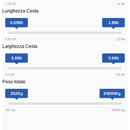
1.35 Mt
11 Mt
Lunghezza Cesta
0.65
Mt
1.8
Mt
0.65 Mt
1.8 Mt
Larghezza Cesta
0.6
Mt
3.6
Mt
0.6 Mt
3.6 Mt
Peso totale
352
Kg
24000
Kg
352 Kg
24000 Kg