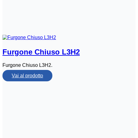
Furgone Chiuso L3H2
Furgone Chiuso L3H2.
Vai al prodotto