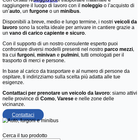
attrezzature
raggiungere il luogo di lavoro con il
noleggio
o l’acquisto di
un’
auto
, un
furgone
o un
minibus
.
Disponibili a breve, medio e lungo termine, i nostri
veicoli da
lavoro
sono la scelta ideale per arrivare in cantiere grazie a
un
vano di carico capiente e sicuro
.
Con il supporto di un nostro consulente esperto puoi
confrontare diversi modelli presenti nel nostro
parco mezzi
,
tra cui
furgoni
,
minivan
e
pulmini
, tutti omologati per il
trasporto di merci e persone.
In base al carico da trasportare e al numero di persone da
ospitare, ti indirizziamo sulla scelta più adatta alle tue
esigenze.
Contattaci per prenotare un veicolo da lavoro
: siamo attivi
nelle province di
Como
,
Varese
e nelle zone delle
vicinanze.
Contattaci
Cerca il tuo prodotto