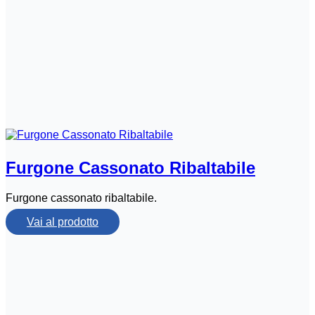
Furgone Cassonato Ribaltabile
Furgone cassonato ribaltabile.
Vai al prodotto