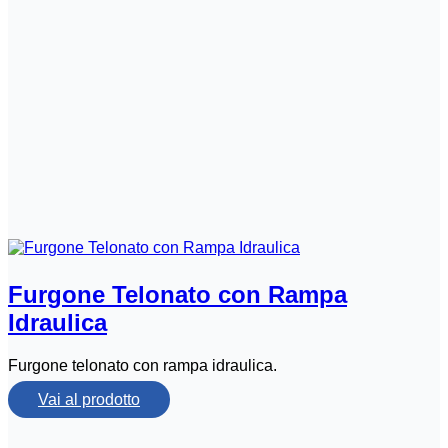
Furgone Telonato con Rampa
Idraulica
Furgone telonato con rampa idraulica.
Vai al prodotto