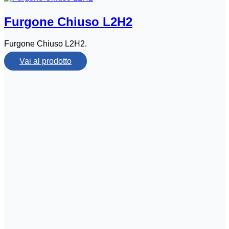
Furgone Chiuso L2H2
Furgone Chiuso L2H2.
Vai al prodotto