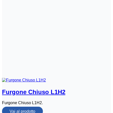
Furgone Chiuso L1H2
Furgone Chiuso L1H2.
Vai al prodotto