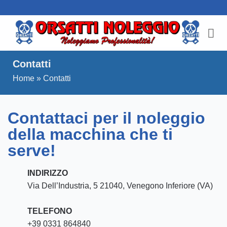
Salta
ai
contenuti
Contatti
Home
»
Contatti
Contattaci per il noleggio
della macchina che ti
serve!
INDIRIZZO
Via Dell’Industria, 5 21040, Venegono Inferiore (VA)
TELEFONO
+39 0331 864840