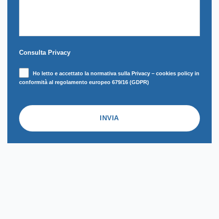
Consulta Privacy
Ho letto e accettato la normativa sulla Privacy – cookies policy in
conformità al regolamento europeo 679/16 (GDPR)