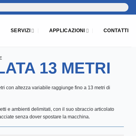
SERVIZI
APPLICAZIONI
CONTATTI
E
ATA 13 METRI
ri con altezza variabile raggiunge fino a 13 metri di
retti e ambienti delimitati, con il suo sbraccio articolato
facciate senza dover spostare la macchina.