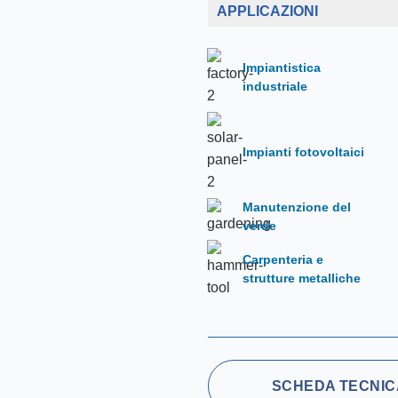
APPLICAZIONI
Impiantistica
industriale
Impianti fotovoltaici
Manutenzione del
verde
Carpenteria e
strutture metalliche
SCHEDA TECNIC