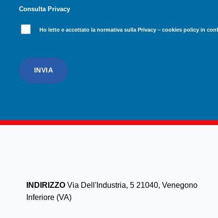
Consulta Privacy
Ho letto e accettato la normativa sulla Privacy – cookies policy in c
INDIRIZZO
Via Dell'Industria, 5 21040, Venegono
Inferiore (VA)