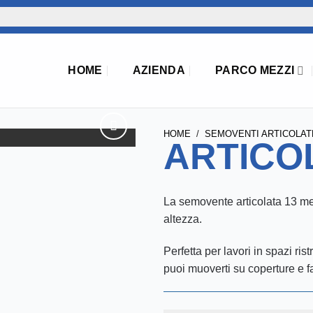
HOME
AZIENDA
PARCO MEZZI
HOME
/
SEMOVENTI ARTICOLAT
ARTICOL
La semovente articolata 13 met
altezza.
Perfetta per lavori in spazi rist
puoi muoverti su coperture e 