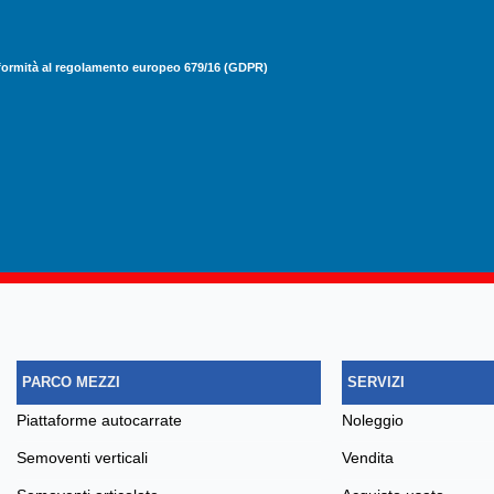
onformità al regolamento europeo 679/16 (GDPR)
PARCO MEZZI
SERVIZI
piattaforme autocarrate
noleggio
semoventi verticali
vendita